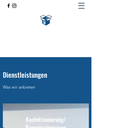
Marko Feldscher Lager- und
Logistikdienstleistungen
Dienstleistungen
Was wir anbieten
Konfektionierung/
Kommissionierung